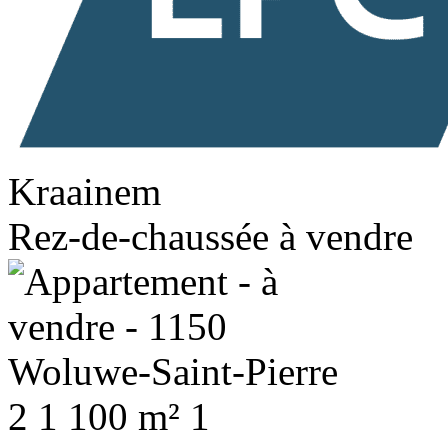
Kraainem
Rez-de-chaussée à vendre
2
1
100 m²
1