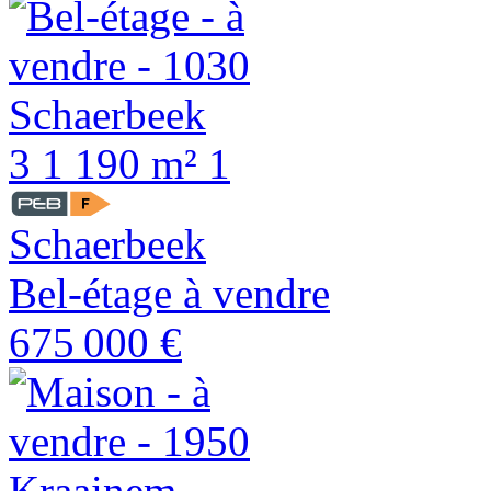
3
1
190 m²
1
Schaerbeek
Bel-étage à vendre
675 000 €