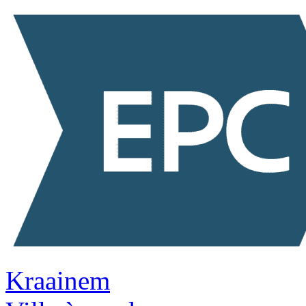
Kraainem