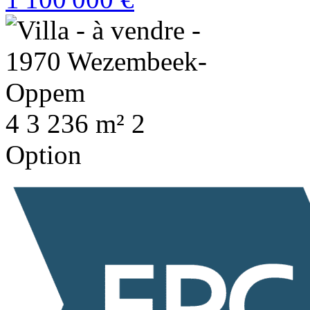
4
3
236 m²
2
Option