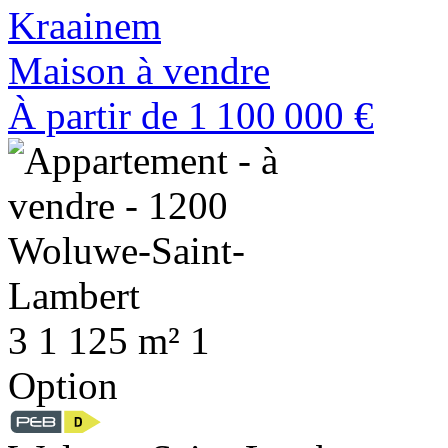
Kraainem
Maison à vendre
À partir de
1 100 000 €
3
1
125 m²
1
Option