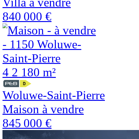
Villa à vendre
840 000 €
4
2
180 m²
Woluwe-Saint-Pierre
Maison à vendre
845 000 €