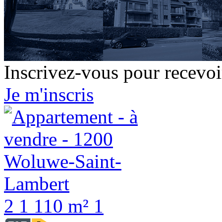
Inscrivez-vous pour recevoir
Je m'inscris
2
1
110 m²
1