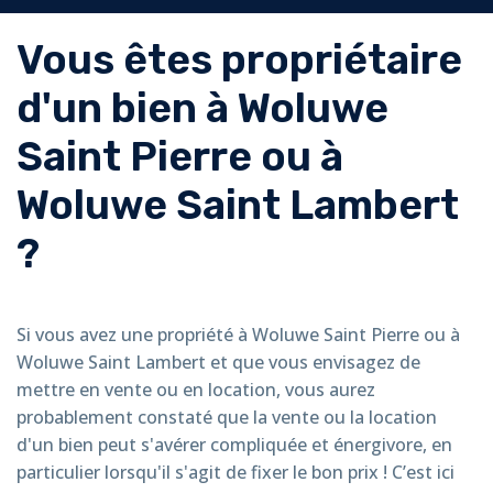
Estimation
Vous êtes propriétaire
Immobilière
d'un bien à Woluwe
Woluwe
Saint Pierre ou à
Saint
Woluwe Saint Lambert
Pierre
?
&
Saint
Si vous avez une propriété à Woluwe Saint Pierre ou à
Woluwe Saint Lambert et que vous envisagez de
Lambert
mettre en vente ou en location, vous aurez
probablement constaté que la vente ou la location
d'un bien peut s'avérer compliquée et énergivore, en
particulier lorsqu'il s'agit de fixer le bon prix ! C’est ici