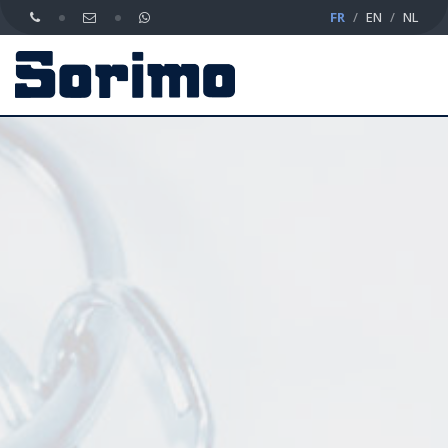
FR
EN
NL