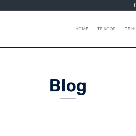
HOME
TE KOOP
TE H
Blog