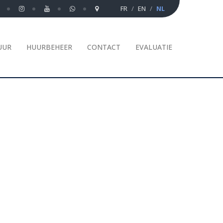
FR
EN
NL
UUR
HUURBEHEER
CONTACT
EVALUATIE