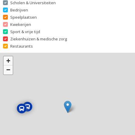
Scholen & Universiteiten
Bedrijven
Speelplaatsen
Kwekerijen
Sport & vrije tijd
Ziekenhuizen & medische zorg
Restaurants
+
−