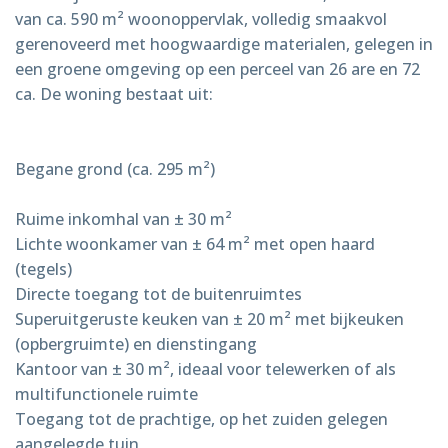
van ca. 590 m² woonoppervlak, volledig smaakvol
gerenoveerd met hoogwaardige materialen, gelegen in
een groene omgeving op een perceel van 26 are en 72
ca. De woning bestaat uit:
Begane grond (ca. 295 m²)
Ruime inkomhal van ± 30 m²
Lichte woonkamer van ± 64 m² met open haard
(tegels)
Directe toegang tot de buitenruimtes
Superuitgeruste keuken van ± 20 m² met bijkeuken
(opbergruimte) en dienstingang
Kantoor van ± 30 m², ideaal voor telewerken of als
multifunctionele ruimte
Toegang tot de prachtige, op het zuiden gelegen
aangelegde tuin