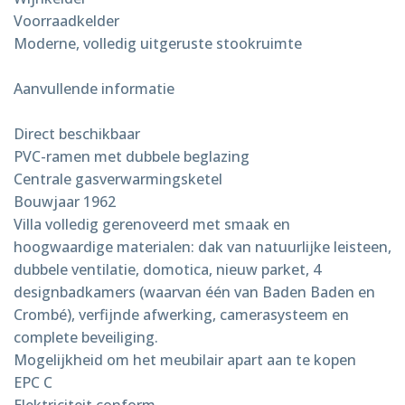
Voorraadkelder
Moderne, volledig uitgeruste stookruimte
Aanvullende informatie
Direct beschikbaar
PVC-ramen met dubbele beglazing
Centrale gasverwarmingsketel
Bouwjaar 1962
Villa volledig gerenoveerd met smaak en
hoogwaardige materialen: dak van natuurlijke leisteen,
dubbele ventilatie, domotica, nieuw parket, 4
designbadkamers (waarvan één van Baden Baden en
Crombé), verfijnde afwerking, camerasysteem en
complete beveiliging.
Mogelijkheid om het meubilair apart aan te kopen
EPC C
Elektriciteit conform