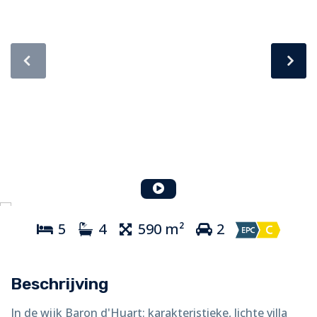
5
4
590 m²
2
Beschrijving
In de wijk Baron d'Huart: karakteristieke, lichte villa