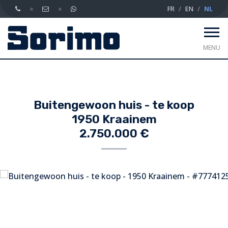
FR
EN
NL
MENU
Buitengewoon huis - te koop
1950 Kraainem
2.750.000 €