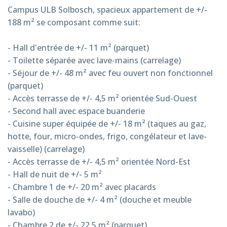
Campus ULB Solbosch, spacieux appartement de +/-
188 m² se composant comme suit:
- Hall d'entrée de +/- 11 m² (parquet)
- Toilette séparée avec lave-mains (carrelage)
- Séjour de +/- 48 m² avec feu ouvert non fonctionnel
(parquet)
- Accès terrasse de +/- 4,5 m² orientée Sud-Ouest
- Second hall avec espace buanderie
- Cuisine super équipée de +/- 18 m² (taques au gaz,
hotte, four, micro-ondes, frigo, congélateur et lave-
vaisselle) (carrelage)
- Accès terrasse de +/- 4,5 m² orientée Nord-Est
- Hall de nuit de +/- 5 m²
- Chambre 1 de +/- 20 m² avec placards
- Salle de douche de +/- 4 m² (douche et meuble
lavabo)
- Chambre 2 de +/- 22,5 m² (parquet)