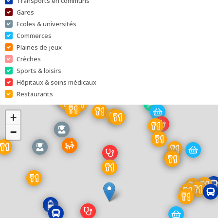
Transports en communs
Gares
Ecoles & universités
Commerces
Plaines de jeux
Crèches
Sports & loisirs
Hôpitaux & soins médicaux
Restaurants
+
−