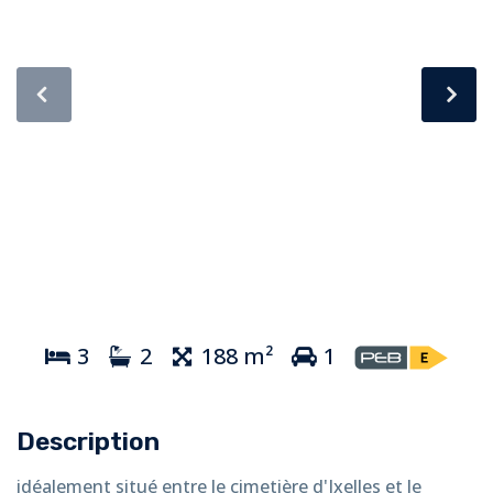
3
2
188 m²
1
Description
idéalement situé entre le cimetière d'Ixelles et le