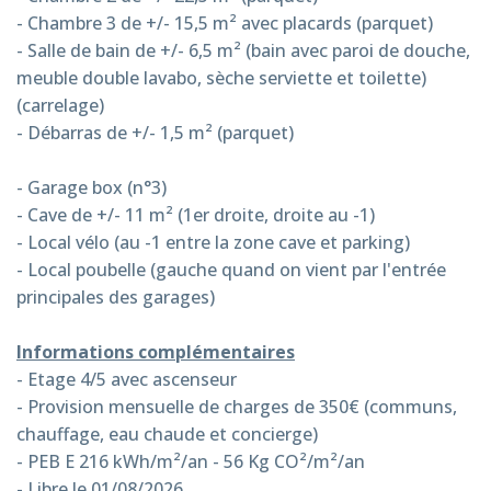
- Chambre 3 de +/- 15,5 m² avec placards (parquet)
- Salle de bain de +/- 6,5 m² (bain avec paroi de douche,
meuble double lavabo, sèche serviette et toilette)
(carrelage)
- Débarras de +/- 1,5 m² (parquet)
- Garage box (n°3)
- Cave de +/- 11 m² (1er droite, droite au -1)
- Local vélo (au -1 entre la zone cave et parking)
- Local poubelle (gauche quand on vient par l'entrée
principales des garages)
Informations complémentaires
- Etage 4/5 avec ascenseur
- Provision mensuelle de charges de 350€ (communs,
chauffage, eau chaude et concierge)
- PEB E 216 kWh/m²/an - 56 Kg CO²/m²/an
- Libre le 01/08/2026