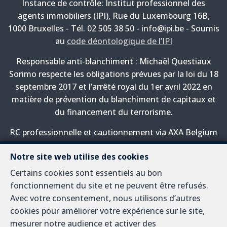
Instance de contrôle: Institut professionnel des
agents immobiliers (IPI), Rue du Luxembourg 16B,
1000 Bruxelles - Tél. 02 505 38 50 - info@ipi.be - Soumis
au
code déontologique de l’IPI
Responsable anti-blanchiment : Michaël Questiaux
Sorimo respecte les obligations prévues par la loi du 18
septembre 2017 et l’arrêté royal du 1er avril 2022 en
matière de prévention du blanchiment de capitaux et
du financement du terrorisme.
RC professionnelle et cautionnement via AXA Belgium
SA, Place du Trône 1, 1000 Bruxelles – police n°
Notre site web utilise des cookies
730.390.160. Couverture valable pour les activités
réalisées en Belgique
Certains cookies sont essentiels au bon
fonctionnement du site et ne peuvent être refusés.
Avec votre consentement, nous utilisons d’autres
cookies pour améliorer votre expérience sur le site,
A propos
mesurer notre audience et activer des