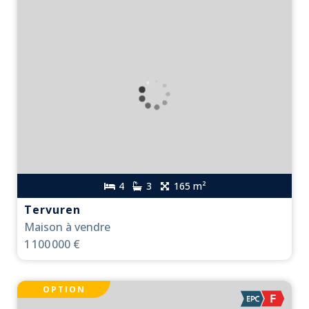
4
3
165 m²
Tervuren
Maison à vendre
1 100 000 €
OPTION