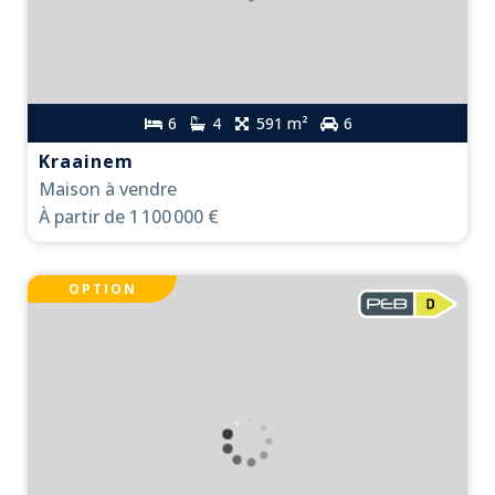
6
4
591 m²
6
Kraainem
Maison à vendre
À partir de
1 100 000 €
OPTION