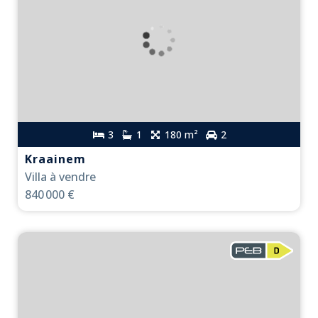
3
1
180 m²
2
Kraainem
Villa à vendre
840 000 €