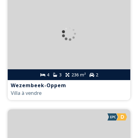
4
3
236 m²
2
Wezembeek-Oppem
Villa à vendre