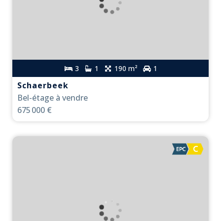
3
1
190 m²
1
Schaerbeek
Bel-étage à vendre
675 000 €