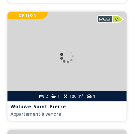
OPTION
2
1
100 m²
1
Woluwe-Saint-Pierre
Appartement à vendre