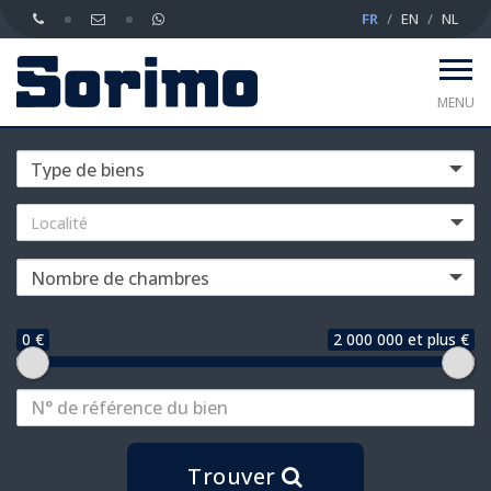
FR
EN
NL
MENU
Localité
0 €
2 000 000 et plus €
Trouver