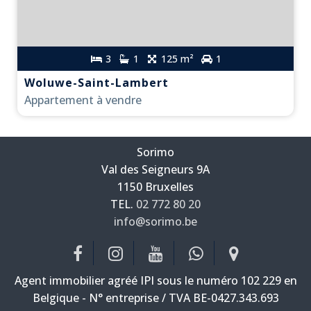
3
1
125 m²
1
Woluwe-Saint-Lambert
Appartement à vendre
Sorimo
Val des Seigneurs 9A
—
1150 Bruxelles
—
TEL.
02 772 80 20
info@sorimo.be
—
Agent immobilier agréé IPI sous le numéro 102 229 en
Belgique - N° entreprise / TVA BE-0427.343.693