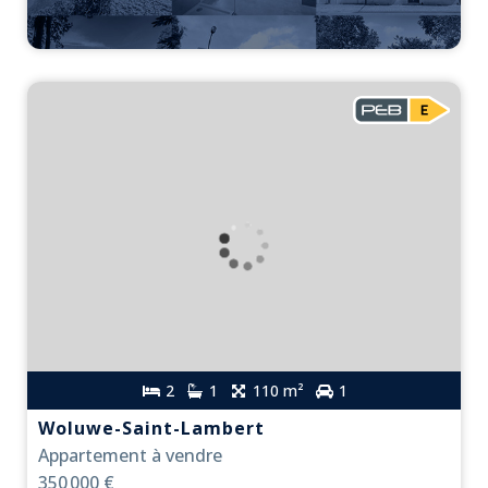
2
1
110 m²
1
Woluwe-Saint-Lambert
Appartement à vendre
350 000 €