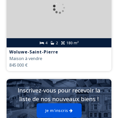
4
2
180 m²
Woluwe-Saint-Pierre
Maison à vendre
845 000 €
Inscrivez-vous pour recevoir la
liste de nos nouveaux biens !
Je m'inscris