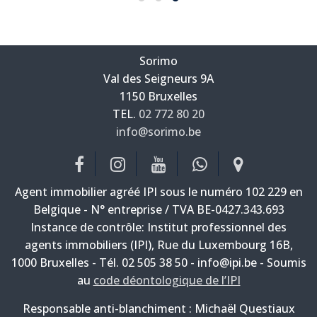
Sorimo
Val des Seigneurs 9A
—
1150 Bruxelles
—
TEL.
02 772 80 20
info@sorimo.be
—
Agent immobilier agréé IPI sous le numéro 102 229 en
Belgique - N° entreprise / TVA BE-0427.343.693
Instance de contrôle: Institut professionnel des
agents immobiliers (IPI), Rue du Luxembourg 16B,
1000 Bruxelles - Tél. 02 505 38 50 - info@ipi.be - Soumis
au
code déontologique de l’IPI
Responsable anti-blanchiment : Michaël Questiaux