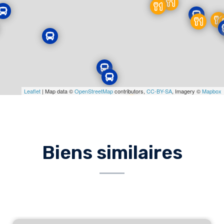
Leaflet
| Map data ©
OpenStreetMap
contributors,
CC-BY-SA
, Imagery ©
Mapbox
Biens similaires