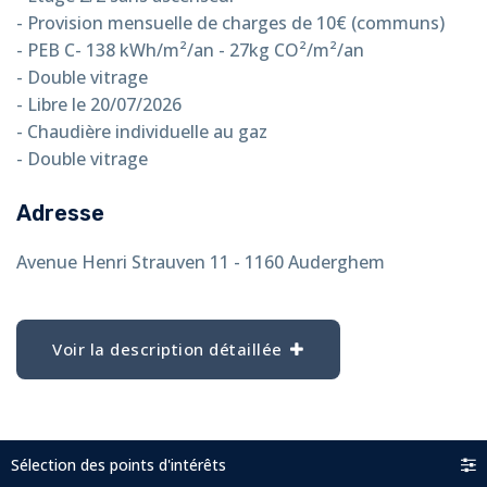
- Provision mensuelle de charges de 10€ (communs)
- PEB C- 138 kWh/m²/an - 27kg CO²/m²/an
- Double vitrage
- Libre le 20/07/2026
- Chaudière individuelle au gaz
- Double vitrage
Adresse
Avenue Henri Strauven 11 - 1160 Auderghem
Voir la description détaillée
Sélection des points d'intérêts