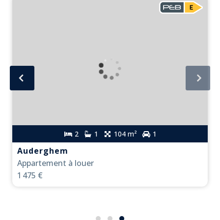
2
1
104 m²
1
Auderghem
Appartement à louer
1 475 €