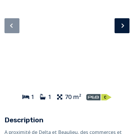
1
1
70 m²
Description
A proximité de Delta et Beaulieu, des commerces et