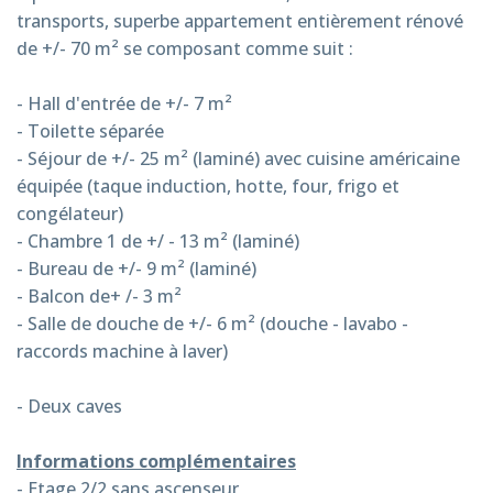
transports, superbe appartement entièrement rénové
de +/- 70 m² se composant comme suit :
- Hall d'entrée de +/- 7 m²
- Toilette séparée
- Séjour de +/- 25 m² (laminé) avec cuisine américaine
équipée (taque induction, hotte, four, frigo et
congélateur)
- Chambre 1 de +/ - 13 m² (laminé)
- Bureau de +/- 9 m² (laminé)
- Balcon de+ /- 3 m²
- Salle de douche de +/- 6 m² (douche - lavabo -
raccords machine à laver)
- Deux caves
Informations complémentaires
- Etage 2/2 sans ascenseur