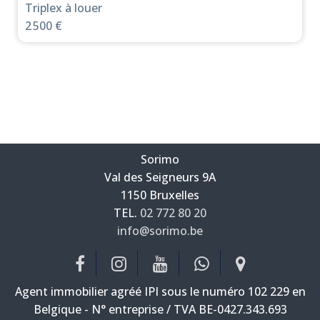
Triplex à louer
2 500 €
Sorimo
Val des Seigneurs 9A
—
1150 Bruxelles
—
TEL.
02 772 80 20
info@sorimo.be
—
Agent immobilier agréé IPI sous le numéro 102 229 en
Belgique - N° entreprise / TVA BE-0427.343.693