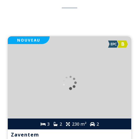
NOUVEAU
3
2
230 m²
2
Zaventem