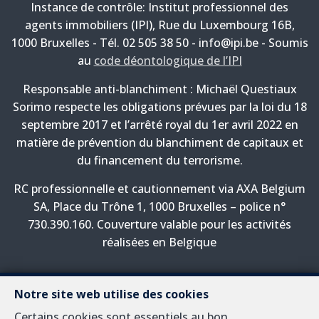
Instance de contrôle: Institut professionnel des
agents immobiliers (IPI), Rue du Luxembourg 16B,
1000 Bruxelles - Tél. 02 505 38 50 - info@ipi.be - Soumis
au
code déontologique de l’IPI
Responsable anti-blanchiment : Michaël Questiaux
Sorimo respecte les obligations prévues par la loi du 18
septembre 2017 et l’arrêté royal du 1er avril 2022 en
matière de prévention du blanchiment de capitaux et
du financement du terrorisme.
RC professionnelle et cautionnement via AXA Belgium
SA, Place du Trône 1, 1000 Bruxelles – police n°
730.390.160. Couverture valable pour les activités
réalisées en Belgique
Notre site web utilise des cookies
A propos
Certains cookies sont essentiels au bon