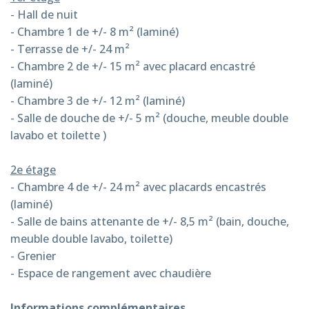
- Hall de nuit
- Chambre 1
de +/- 8 m² (laminé)
- Terrasse de +/- 24 m²
- Chambre 2 de +/- 15 m² avec placard encastré
(laminé)
- Chambre 3 de +/- 12 m² (laminé)
- Salle de douche de +/- 5 m² (douche, meuble double
lavabo et toilette
)
2e étage
- Chambre 4 de +/- 24 m² avec placards encastrés
(laminé)
- Salle de bains attenante de +/- 8,5 m² (bain, douche,
meuble double lavabo, toilette)
- Grenier
- Espace de rangement avec chaudière
Informations complémentaires