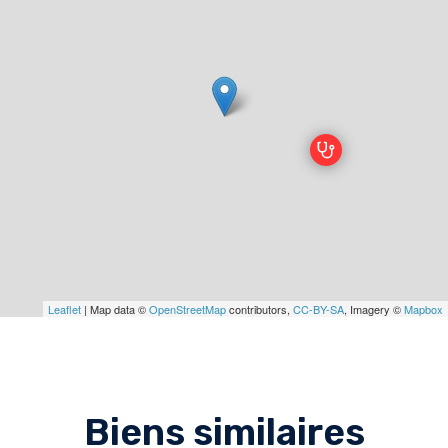
Leaflet
| Map data ©
OpenStreetMap
contributors,
CC-BY-SA
, Imagery ©
Mapbox
Biens similaires