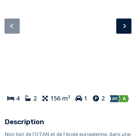
4
2
156 m²
1
2
Description
Non loin de l'OTAN et de l'école européenne, dans une