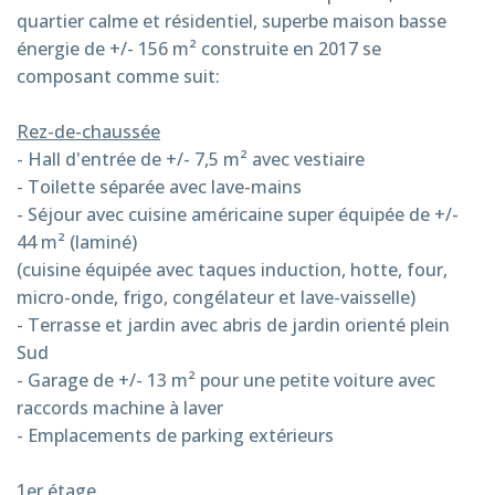
quartier calme et résidentiel, superbe maison basse
énergie de +/- 156 m² construite en 2017 se
composant comme suit:
Rez-de-chaussée
- Hall d'entrée de +/- 7,5 m² avec vestiaire
- Toilette séparée avec lave-mains
- Séjour avec cuisine américaine super équipée de +/-
44 m² (laminé)
(cuisine équipée avec taques induction, hotte, four,
micro-onde, frigo, congélateur et lave-vaisselle)
- Terrasse et jardin avec abris de jardin orienté plein
Sud
- Garage de +/- 13 m² pour une petite voiture avec
raccords machine à laver
- Emplacements de parking extérieurs
1er étage