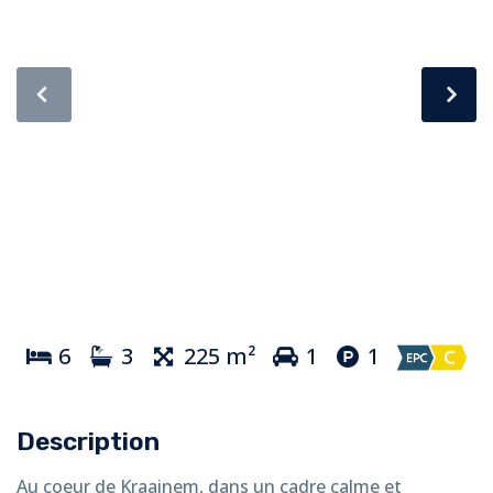
6
3
225 m²
1
1
Description
Au coeur de Kraainem, dans un cadre calme et