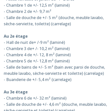
- Chambre 1 de +/- 12,5 m² (laminé)
- Chambre 2 de +/- 9,7 m²
- Salle de douche de +/- 5 m² (douche, meuble lavabo,
sèche-serviette, toilette) (carrelage)
Au 2e étage
- Hall de nuit de+ /-9 m² (laminé)
- Chambre 3 de+ /- 10,2 m² (laminé)
- Chambre 4 de +/- 12, 8 m² (laminé)
- Chambre 5 de +/- 12,8 m² (laminé)
- Salle de bains de +/- 5 m² (bain avec paroi de douche,
meuble lavabo, sèche-serviette et toilette) (carrelage)
- Buanderie de +/- 5,4 m² (carrelage)
Au 3e étage
- Chambre 6 de +/- 32 m² (laminé)
- Salle de douche de +/- 4,6 m² (douche, meuble lavabo,
sèche-serviette et toilette) (carrelage)