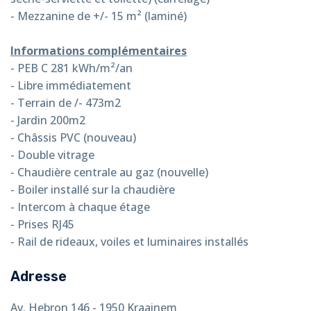
- Mezzanine de +/- 15 m² (laminé)
Informations complémentaires
- PEB C 281 kWh/m²/an
- Libre immédiatement
-
Terrain de /- 473m2
- Jardin 200m2
- Châssis PVC (nouveau)
- Double vitrage
- Chaudière centrale au gaz (nouvelle)
- Boiler installé sur la chaudière
- Intercom à chaque étage
- Prises RJ45
-
Rail de rideaux, voiles et luminaires installés
Adresse
Av. Hebron 146 - 1950 Kraainem