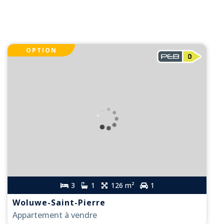
OPTION
3
1
126 m²
1
Woluwe-Saint-Pierre
Appartement à vendre