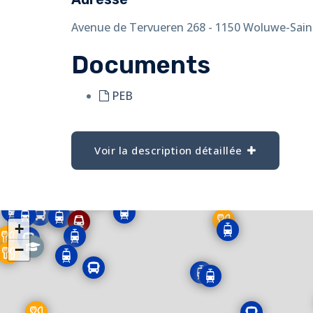
Avenue de Tervueren 268 - 1150 Woluwe-Saint
Documents
PEB
Voir la description détaillée
+
−