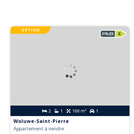
OPTION
2
1
100 m²
1
Woluwe-Saint-Pierre
Appartement à vendre