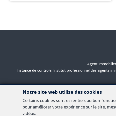
Agent immobilier
Instance de contrôle: Institut professionnel des agents im
Sorimo respecte les obligations prévues par la loi du 18 sept
Notre site web utilise des cookies
RC professionnelle et cautionnement via AXA Belgium 
Certains cookies sont essentiels au bon foncti
pour améliorer votre expérience sur le site, mes
vidéos.