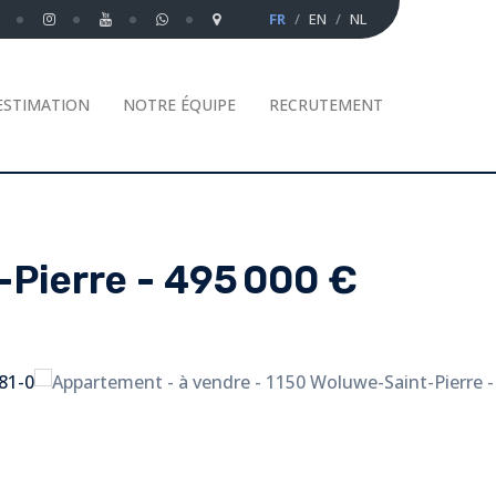
FR
EN
NL
ESTIMATION
NOTRE ÉQUIPE
RECRUTEMENT
-Pierre
-
495 000 €