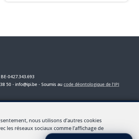
A BE-0427.343.693
 38 50 - info@ipi.be - Soumis au
code déontologique de l’IPI
on du blanchiment de capitaux et du financement du terrorisme.
ture valable pour les activités réalisées en Belgique
nsentement, nous utilisons d’autres cookies
avec les réseaux sociaux comme l’affichage de