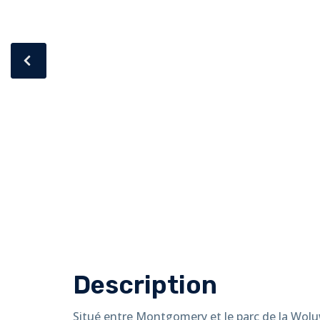
Description
Situé entre Montgomery et le parc de la Wolu