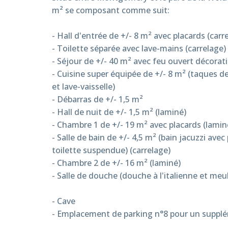
m² se composant comme suit:
- Hall d'entrée de +/- 8 m² avec placards (car
- Toilette séparée avec lave-mains (carrelage)
- Séjour de +/- 40 m² avec feu ouvert décorati
- Cuisine super équipée de +/- 8 m² (taques de
et lave-vaisselle)
- Débarras de +/- 1,5 m²
- Hall de nuit de +/- 1,5 m² (laminé)
- Chambre 1 de +/- 19 m² avec placards (lamin
- Salle de bain de +/- 4,5 m² (bain jacuzzi av
toilette suspendue) (carrelage)
- Chambre 2 de +/- 16 m² (laminé)
- Salle de douche (douche à l'italienne et meu
- Cave
- Emplacement de parking n°8 pour un suppl