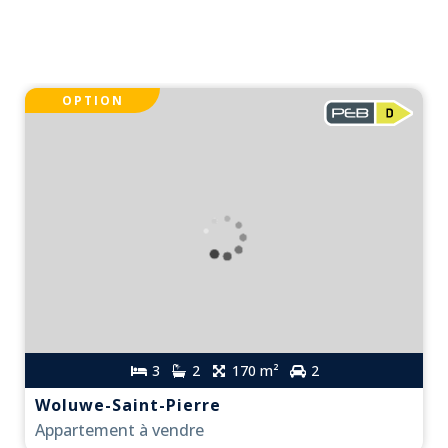
OPTION
3
2
170 m²
2
Woluwe-Saint-Pierre
Appartement à vendre