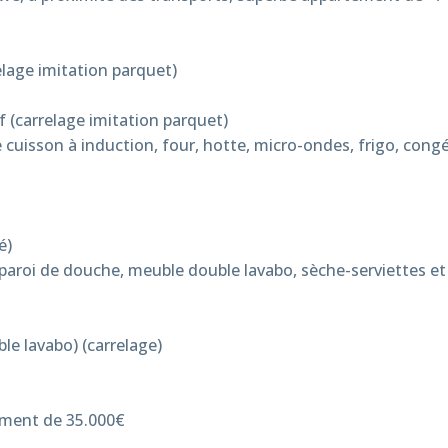
relage imitation parquet)
f (
carrelage imitation parquet)
 cuisson à induction, four, hotte, micro-ondes, frigo, cong
é)
ec paroi de douche, meuble double lavabo, sèche-serviettes et
ble lavabo) (carrelage)
ément de 35.000€