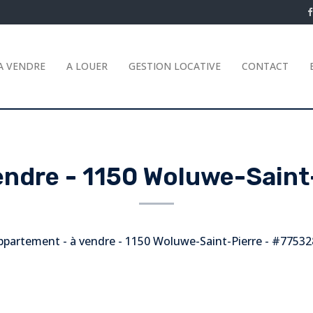
A VENDRE
A LOUER
GESTION LOCATIVE
CONTACT
endre
-
1150 Woluwe-Saint