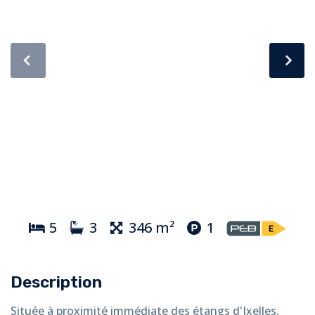
5
3
346 m²
1
Description
Située à proximité immédiate des étangs d'Ixelles,