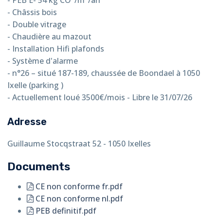
- Châssis bois
- Double vitrage
- Chaudière au mazout
- Installation Hifi plafonds
- Système d'alarme
-
n°26 – situé 187-189, chaussée de Boondael à 1050
Ixelle (parking )
- Actuellement loué 3500€/mois - Libre le 31/07/26
Adresse
Guillaume Stocqstraat 52 - 1050 Ixelles
Documents
CE non conforme fr.pdf
CE non conforme nl.pdf
PEB definitif.pdf