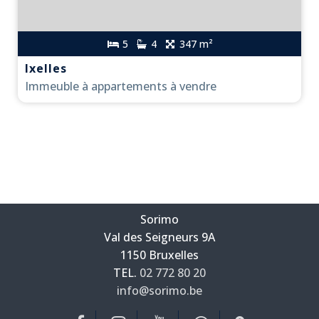
5
4
347 m²
Ixelles
Immeuble à appartements à vendre
Sorimo
Val des Seigneurs 9A
—
1150 Bruxelles
—
TEL.
02 772 80 20
info@sorimo.be
—