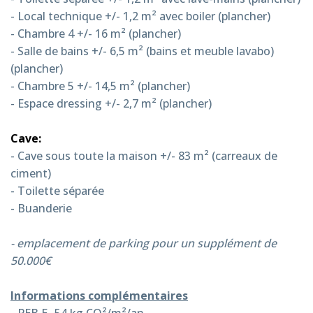
- Local technique +/- 1,2 m² avec boiler (plancher)
- Chambre 4 +/- 16 m² (plancher)
- Salle de bains +/- 6,5 m² (bains et meuble lavabo)
(plancher)
- Chambre 5 +/- 14,5 m² (plancher)
- Espace dressing +/- 2,7 m² (plancher)
Cave:
- Cave sous toute la maison +/- 83 m² (carreaux de
ciment)
- Toilette séparée
- Buanderie
- emplacement de parking pour un supplément de
50.000€
Informations complémentaires
- PEB E- 54 kg CO²/m²/an