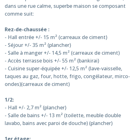
dans une rue calme, superbe maison se composant
comme suit:
Rez-de-chaussée :
- Hall entrée +/- 15 m² (carreaux de ciment)
- Séjour +/- 35 m² (plancher)
- Salle à manger +/- 14,5 m² (carreaux de ciment)
- Accès terrasse bois +/- 55 m² (bankirai)
- Cuisine super-équipée +/- 12,5 m² (lave-vaisselle,
taques au gaz, four, hotte, frigo, congélateur, mirco-
ondes)(carreaux de ciment)
1/2:
- Hall +/- 2,7 m² (plancher)
- Salle de bains +/- 13 m² (toilette, meuble double
lavabo, bains avec paroi de douche) (plancher)
1er étage: