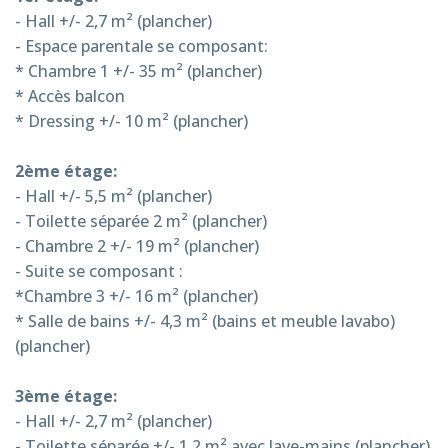
- Hall +/- 2,7 m² (plancher)
- Espace parentale se composant:
* Chambre 1 +/- 35 m² (plancher)
* Accès balcon
* Dressing +/- 10 m² (plancher)
2ème étage:
- Hall +/- 5,5 m² (plancher)
- Toilette séparée 2 m² (plancher)
- Chambre 2 +/- 19 m² (plancher)
- Suite se composant :
*Chambre 3 +/- 16 m² (plancher)
* Salle de bains +/- 4,3 m² (bains et meuble lavabo)
(plancher)
3ème étage:
- Hall +/- 2,7 m² (plancher)
- Toilette séparée +/- 1,2 m² avec lave-mains (plancher)