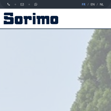
FR
EN
NL