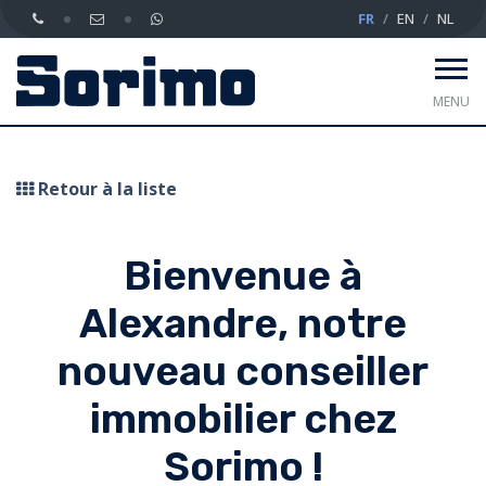
FR
EN
NL
MENU
Retour à la liste
Bienvenue à
Alexandre, notre
nouveau conseiller
immobilier chez
Sorimo !