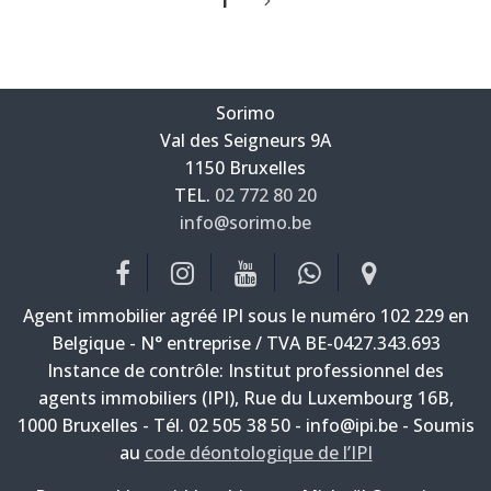
1
Sorimo
Val des Seigneurs 9A
—
1150 Bruxelles
—
TEL.
02 772 80 20
info@sorimo.be
—
Agent immobilier agréé IPI sous le numéro 102 229 en
Belgique - N° entreprise / TVA BE-0427.343.693
Instance de contrôle: Institut professionnel des
agents immobiliers (IPI), Rue du Luxembourg 16B,
1000 Bruxelles - Tél. 02 505 38 50 - info@ipi.be - Soumis
au
code déontologique de l’IPI