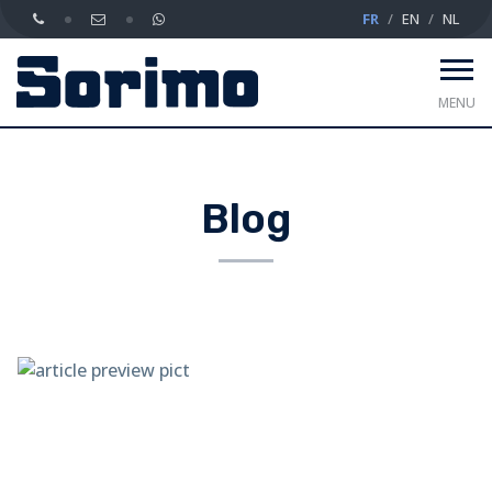
FR
EN
NL
MENU
Blog